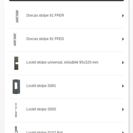
Dorcas stolpe 91 FPER
Dorcas stolpe 91 FPED
Lockit stolpe universal, elslutblik 95x320 mm
Lockit stolpe S081
Lockit stolpe S005
Lockit stolpe S107 Rsf.