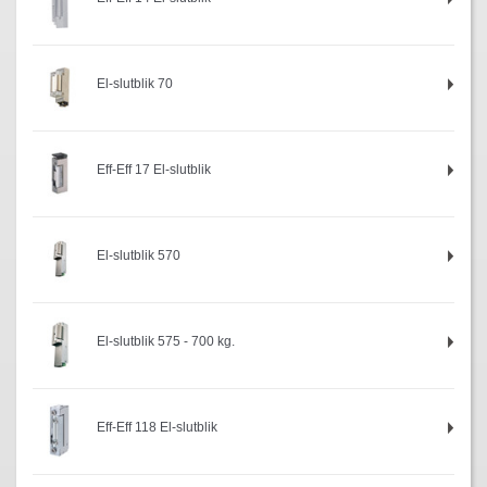
El-slutblik 70
Eff-Eff 17 El-slutblik
El-slutblik 570
El-slutblik 575 - 700 kg.
Eff-Eff 118 El-slutblik