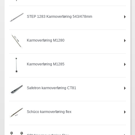
STEP 1283 Karmoverføring 543/478mm
Karmoverføring M1280
Karmoverføring M1285
Safetron karmoverføring CT81
Schüco karmoverføring flex