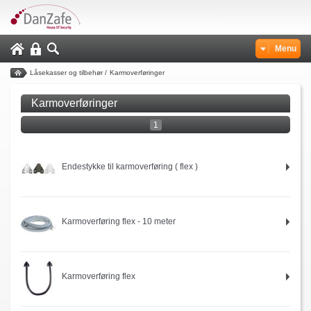
Menu
Låsekasser og tilbehør
/
Karmoverføringer
Karmoverføringer
1
Endestykke til karmoverføring ( flex )
Karmoverføring flex - 10 meter
Karmoverføring flex