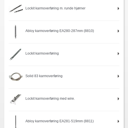
Lockit karmoverføring m. runde hjørner
Abloy karmoverføring EA280-287mm (8810)
Lockit karmoverføring
Solid 83 karmoverføring
Lockit karmoverføring med wire.
Abloy karmoverføring EA281-519mm (8811)