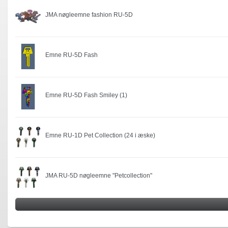
JMA nøgleemne fashion RU-5D
Emne RU-5D Fash
Emne RU-5D Fash Smiley (1)
Emne RU-1D Pet Collection (24 i æske)
JMA RU-5D nøgleemne "Petcollection"