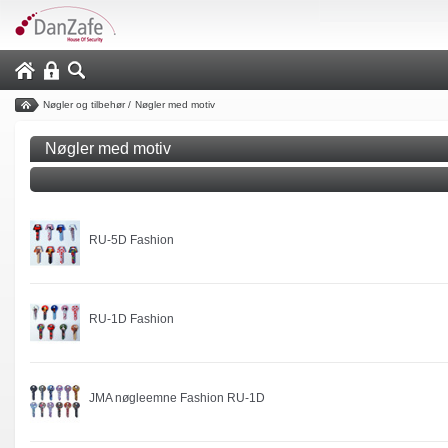
Nøgler og tilbehør
/
Nøgler med motiv
Nøgler med motiv
RU-5D Fashion
RU-1D Fashion
JMA nøgleemne Fashion RU-1D