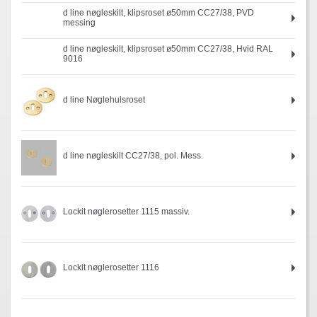
d line nøgleskilt, klipsroset ø50mm CC27/38, PVD
messing
d line nøgleskilt, klipsroset ø50mm CC27/38, Hvid RAL
9016
d line Nøglehulsroset
d line nøgleskilt CC27/38, pol. Mess.
Lockit nøglerosetter 1115 massiv.
Lockit nøglerosetter 1116