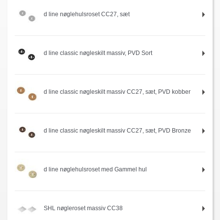
d line nøglehulsroset CC27, sæt
d line classic nøgleskilt massiv, PVD Sort
d line classic nøgleskilt massiv CC27, sæt, PVD kobber
d line classic nøgleskilt massiv CC27, sæt, PVD Bronze
d line nøglehulsroset med Gammel hul
SHL nøgleroset massiv CC38