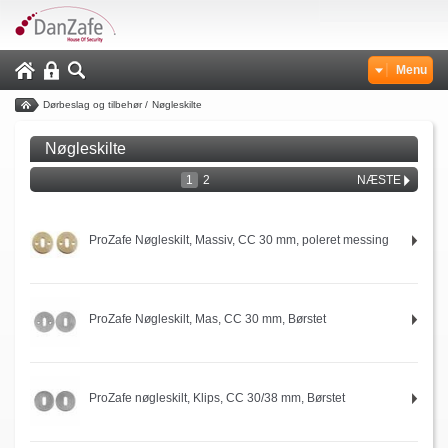
Menu
Dørbeslag og tilbehør
/
Nøgleskilte
Nøgleskilte
1
2
NÆSTE
ProZafe Nøgleskilt, Massiv, CC 30 mm, poleret messing
ProZafe Nøgleskilt, Mas, CC 30 mm, Børstet
ProZafe nøgleskilt, Klips, CC 30/38 mm, Børstet