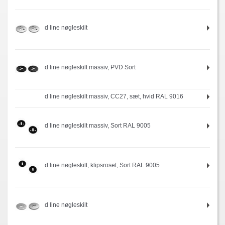
d line nøgleskilt
d line nøgleskilt massiv, PVD Sort
d line nøgleskilt massiv, CC27, sæt, hvid RAL 9016
d line nøgleskilt massiv, Sort RAL 9005
d line nøgleskilt, klipsroset, Sort RAL 9005
d line nøgleskilt