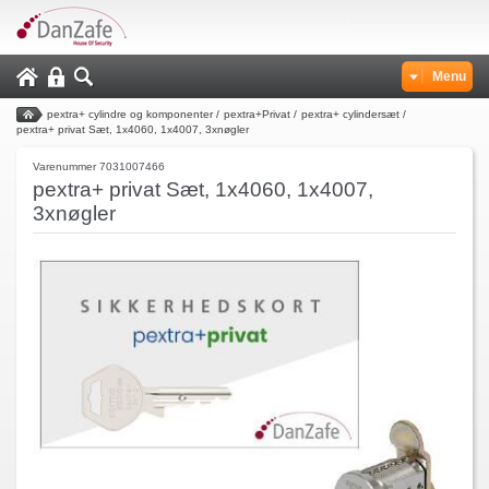
Menu
pextra+ cylindre og komponenter
/
pextra+Privat
/
pextra+ cylindersæt
/
pextra+ privat Sæt, 1x4060, 1x4007, 3xnøgler
Varenummer 7031007466
pextra+ privat Sæt, 1x4060, 1x4007,
3xnøgler