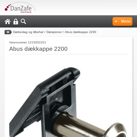
Menu
Dørbeslag og tilbehør
/
Dørspioner
/
Abus dækkappe 2200
Varenummer 1215002201
Abus dækkappe 2200