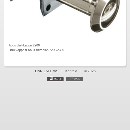
Abus dækkappe 2200
Dækkappe til Abus dørspion 2200/2300.
DAN ZAFE A/S
Kontakt
© 2026
Mobil
Web