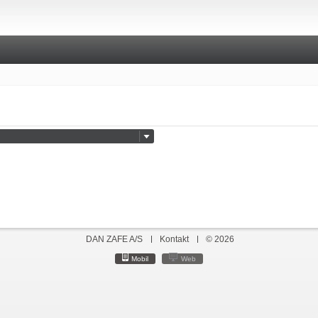
DAN ZAFE A/S
Kontakt
© 2026
Mobil
Web