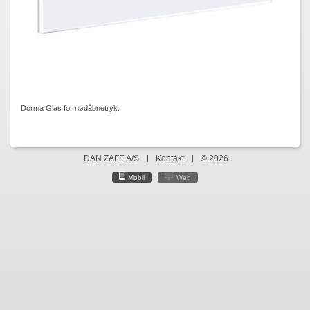
Dorma Glas for nødåbnetryk.
DAN ZAFE A/S
Kontakt
© 2026
Mobil
Web