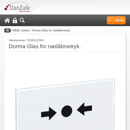
Menu
ABDL udstyr
/
Dorma Glas for nødåbnetryk.
Varenummer 7030012364
Dorma Glas for nødåbnetryk.