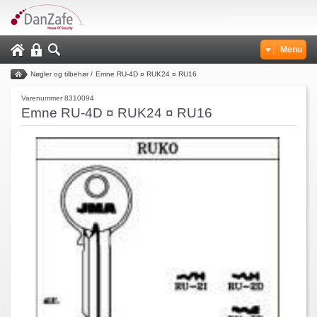
Menu
Nøgler og tilbehør
/
Emne RU-4D ¤ RUK24 ¤ RU16
Varenummer 8310094
Emne RU-4D ¤ RUK24 ¤ RU16