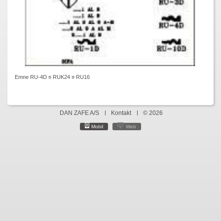
Emne RU-4D ¤ RUK24 ¤ RU16
DAN ZAFE A/S
Kontakt
© 2026
Mobil
Web