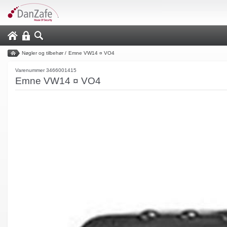
Nøgler og tilbehør
/
Emne VW14 ¤ VO4
Varenummer 3466001415
Emne VW14 ¤ VO4