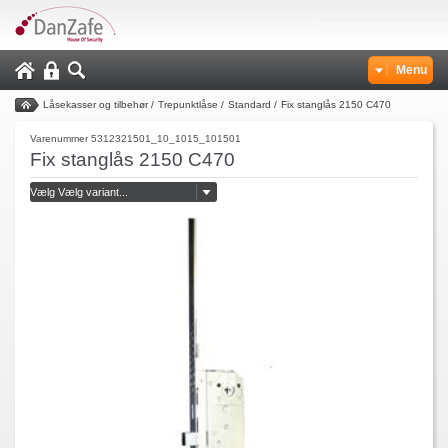
Menu
Låsekasser og tilbehør
/
Trepunktlåse
/
Standard
/
Fix stanglås 2150 C470
Varenummer 5312321501_10_1015_101501
Fix stanglås 2150 C470