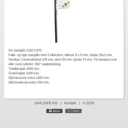
Fix stanglås 2150 C470
Falle- og rigle stanglås med 2 kilekolver, fallerør 8 x 8 mm, stolpe 25x2 mm.
Vendbar. Centerafstand 105 mm, dorn 50 mm, dybde 74 mm. Til standard oval
eller rund cylinder. 360° nøgledrejning.
Totallængde 2000 mm.
Grebshøjde 1000 mm.
Mål t/øverste kolve 1600 mm.
Mål t/nederste kolve 200 mm.
DAN ZAFE A/S
Kontakt
© 2026
Mobil
Web