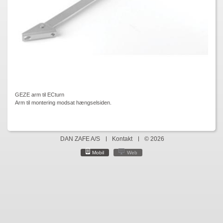
GEZE arm til ECturn
Arm til montering modsat hængselsiden.
DAN ZAFE A/S
Kontakt
© 2026
Mobil
Web