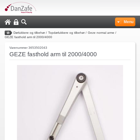
Menu
Dørlukkere og tilbehør
/
Topdørlukkere og tilbehør
/
Geze normal arme
/
GEZE fasthold arm til 2000/4000
Varenummer 3653502043
GEZE fasthold arm til 2000/4000