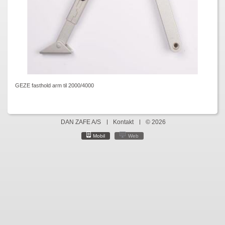
GEZE fasthold arm til 2000/4000
DAN ZAFE A/S
Kontakt
© 2026
Mobil
Web