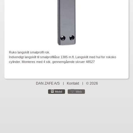
Ruko langskilt smalprofil rok.
Indvendigt langskilt til smalprofillåse 1385 m.fl. Langskilt med hul for rokoko
cylinder. Monteres med 4 stk. gennemgående skruer 48527
DAN ZAFE A/S
Kontakt
© 2026
Mobil
Web