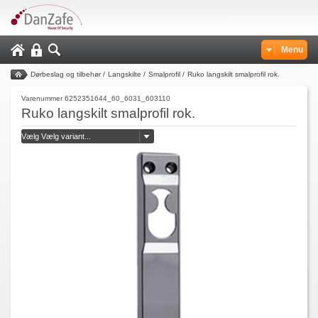
Menu
Dørbeslag og tilbehør
/
Langskilte
/
Smalprofil
/
Ruko langskilt smalprofil rok.
Varenummer 6252351644_60_6031_603110
Ruko langskilt smalprofil rok.