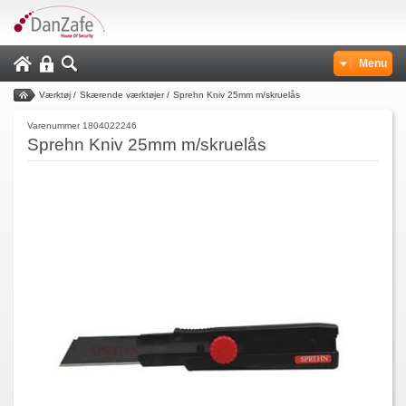
Menu
Værktøj
/
Skærende værktøjer
/
Sprehn Kniv 25mm m/skruelås
Varenummer 1804022246
Sprehn Kniv 25mm m/skruelås