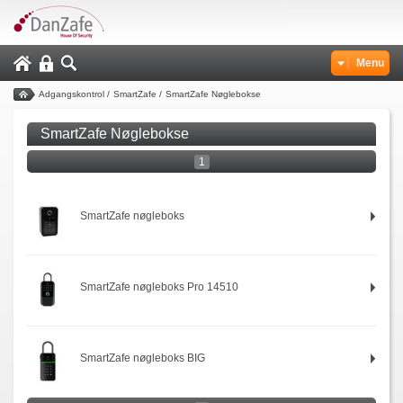
Menu
Adgangskontrol
/
SmartZafe
/
SmartZafe Nøglebokse
SmartZafe Nøglebokse
1
SmartZafe nøgleboks
SmartZafe nøgleboks Pro 14510
SmartZafe nøgleboks BIG