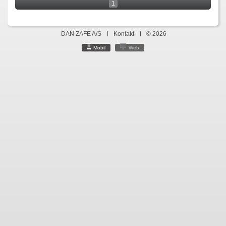
1
DAN ZAFE A/S
Kontakt
© 2026
Mobil
Web