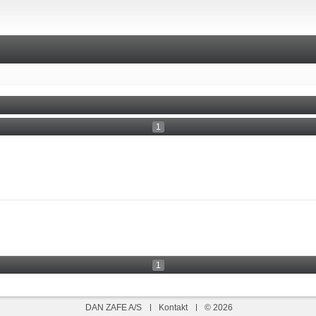
1
1
DAN ZAFE A/S
Kontakt
© 2026