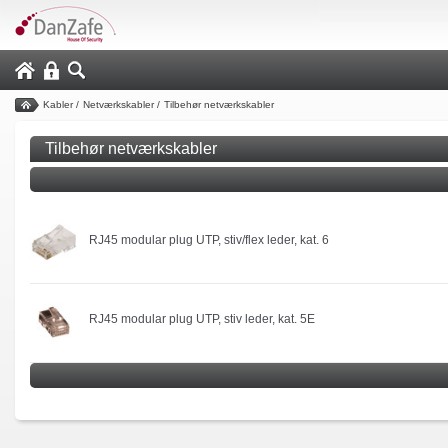
Kabler
/
Netværkskabler
/
Tilbehør netværkskabler
Tilbehør netværkskabler
RJ45 modular plug UTP, stiv/flex leder, kat. 6
RJ45 modular plug UTP, stiv leder, kat. 5E